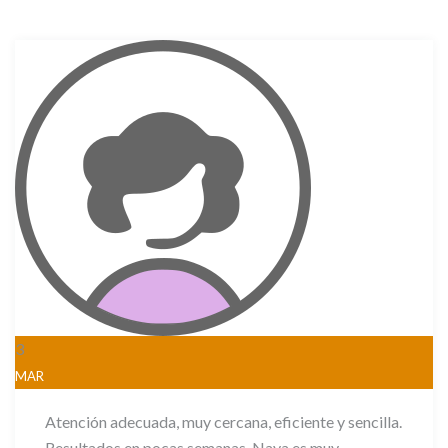
3
MAR
Atención adecuada, muy cercana, eficiente y sencilla.
Resultados en pocas semanas. Naya es muy