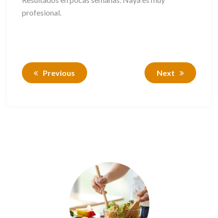
profesional.
Previous
Next