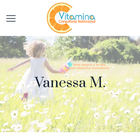
Vanessa M.