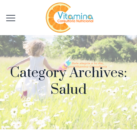
Category Archives:
Salud