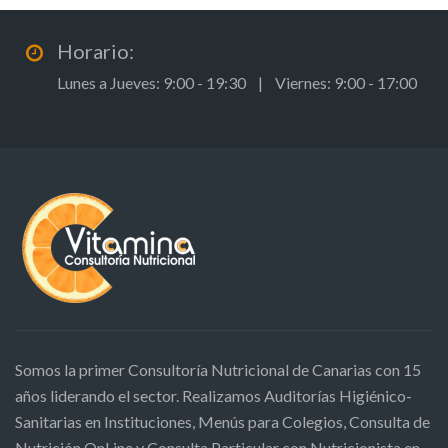
Horario:
Lunes a Jueves: 9:00 - 19:30 | Viernes: 9:00 - 17:00
Somos la primer Consultoría Nutricional de Canarias con 15
años liderando el sector. Realizamos Auditorías Higiénico-
Sanitarias en Instituciones, Menús para Colegios, Consulta de
Nutrición OnLine y Consulta Particular con Nutricionista en