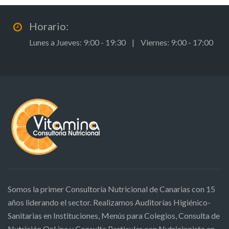
Horario:
Lunes a Jueves: 9:00 - 19:30 | Viernes: 9:00 - 17:00
Somos la primer Consultoría Nutricional de Canarias con 15
años liderando el sector. Realizamos Auditorías Higiénico-
Sanitarias en Instituciones, Menús para Colegios, Consulta de
Nutrición OnLine y Consulta Particular con Nutricionista en