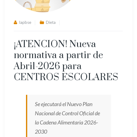
lapbse
Dieta
¡ATENCION! Nueva
normativa a partir de
Abril-2026 para
CENTROS ESCOLARES
Se ejecutará el Nuevo Plan
Nacional de Control Oficial de
la Cadena Alimentaria 2026-
2030