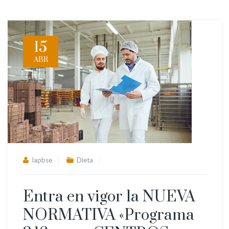
15
ABR
lapbse
Dieta
Entra en vigor la NUEVA
NORMATIVA «Programa