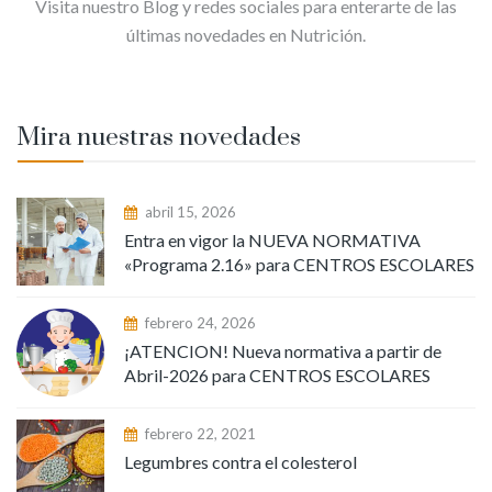
Visita nuestro Blog y redes sociales para enterarte de las
últimas novedades en Nutrición.
Mira nuestras novedades
abril 15, 2026
Entra en vigor la NUEVA NORMATIVA
«Programa 2.16» para CENTROS ESCOLARES
febrero 24, 2026
¡ATENCION! Nueva normativa a partir de
Abril-2026 para CENTROS ESCOLARES
febrero 22, 2021
Legumbres contra el colesterol