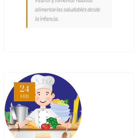
infantil y fomentar hábitos
alimentarios saludables desde
la infancia.
24
FEB