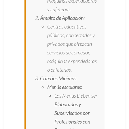
máquinas expendedoras
y cafeterías.
Ámbito de Aplicación:
Centros educativos
públicos, concertados y
privados que ofrezcan
servicios de comedor,
máquinas expendedoras
o cafeterías.
Criterios Mínimos:
Menús escolares:
Los Menús Deben ser
Elaborados y
Supervisados por
Profesionales con