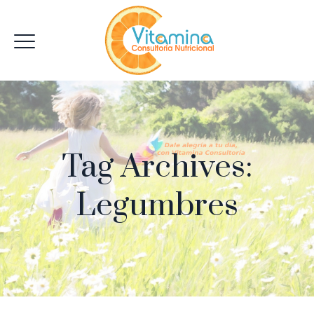
Tag Archives:
Legumbres