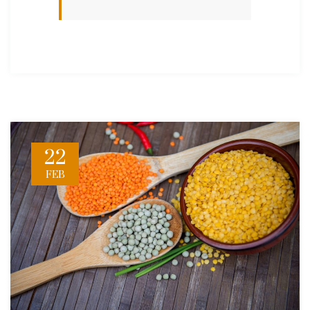
22
FEB