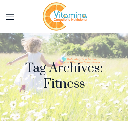
Tag Archives:
Fitness