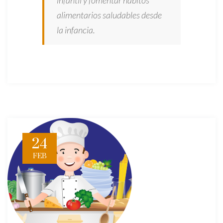
infantil y fomentar hábitos
alimentarios saludables desde
la infancia.
24
FEB