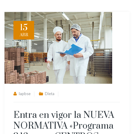
15
ABR
lapbse
Dieta
Entra en vigor la NUEVA
NORMATIVA «Programa