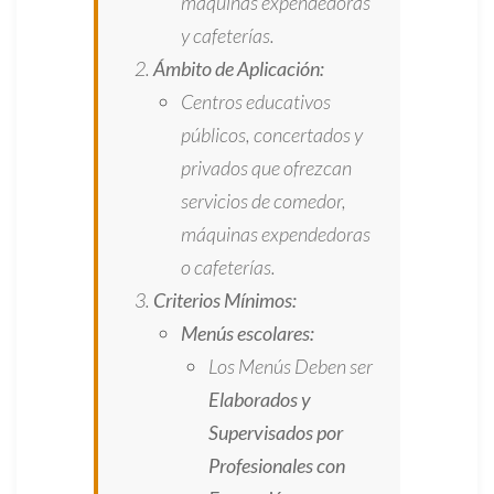
máquinas expendedoras
y cafeterías.
Ámbito de Aplicación:
Centros educativos
públicos, concertados y
privados que ofrezcan
servicios de comedor,
máquinas expendedoras
o cafeterías.
Criterios Mínimos:
Menús escolares:
Los Menús Deben ser
Elaborados y
Supervisados por
Profesionales con