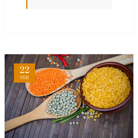
22
FEB