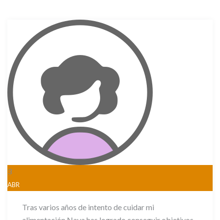
3
ABR
Tras varios años de intento de cuidar mi
alimentación Naya has logrado conseguir objetivos