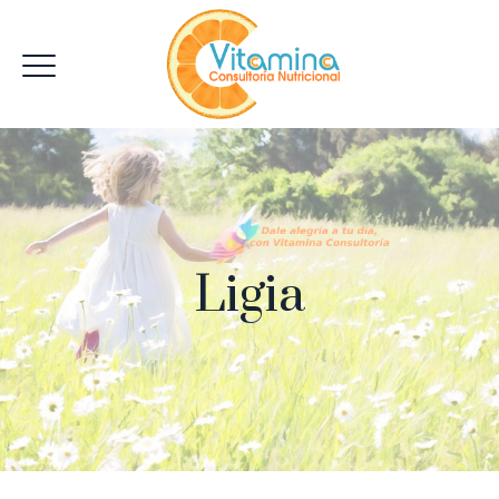
Ligia