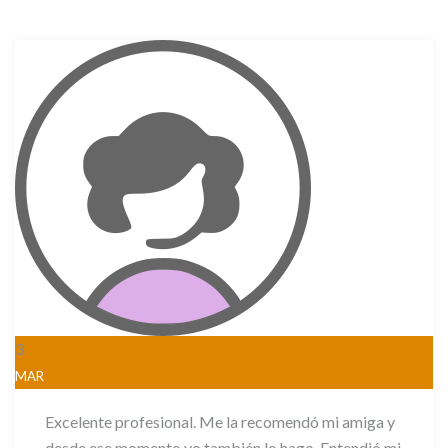
3
MAR
Excelente profesional. Me la recomendó mi amiga y
desde ese momento yo también lo hago. Entendió mi