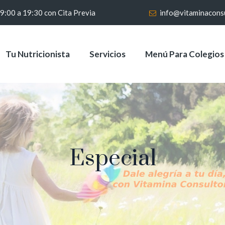
 9:00 a 19:30 con Cita Previa
info@vitaminacons
Tu Nutricionista
Servicios
Menú Para Colegios
Especial