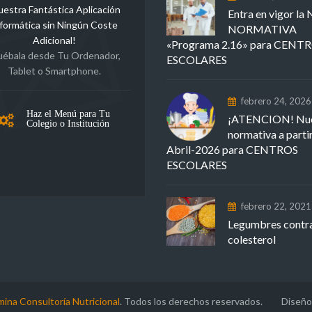
uestra Fantástica Aplicación
Entra en vigor l
formática sin Ningún Coste
NORMATIVA
Adicional!
«Programa 2.16» para CENT
uébala desde Tu Ordenador,
ESCOLARES
Tablet o Smartphone.
febrero 24, 2026
Haz el Menú para Tu
¡ATENCION! Nu
Colegio o Institución
normativa a parti
Abril-2026 para CENTROS
ESCOLARES
febrero 22, 2021
Legumbres contra
colesterol
mina Consultoría Nutricional
. Todos los derechos reservados. Diseño