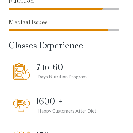
Nutrition
Medical Issues
Classes Experience
7 to
60
Days Nutrition Program
1600
+
Happy Customers After Diet