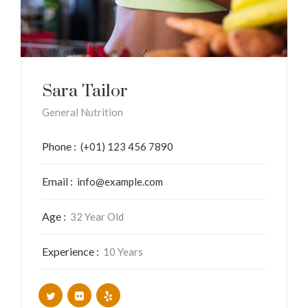
Sara Tailor
General Nutrition
Phone :
(+01) 123 456 7890
Email :
info@example.com
Age :
32 Year Old
Experience :
10 Years