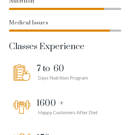
Nutrition
Medical Issues
Classes Experience
7 to
60
Days Nutrition Program
1600
+
Happy Customers After Diet