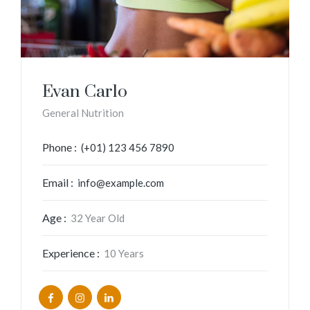
Evan Carlo
General Nutrition
Phone :
(+01) 123 456 7890
Email :
info@example.com
Age :
32 Year Old
Experience :
10 Years